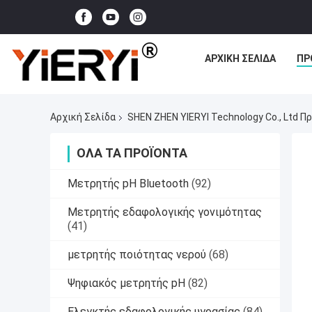
ΑΡΧΙΚΉ ΣΕΛΊΔΑ
ΠΡ
Αρχική Σελίδα
SHEN ZHEN YIERYI Technology Co., Ltd Π
ΌΛΑ ΤΑ ΠΡΟΪΌΝΤΑ
Μετρητής pH Bluetooth
(92)
Μετρητής εδαφολογικής γονιμότητας
(41)
μετρητής ποιότητας νερού
(68)
Ψηφιακός μετρητής pH
(82)
Ελεγκτής εδαφολογικής υγρασίας
(84)