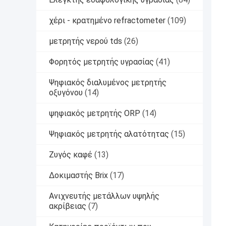
χέρι - κρατημένο refractometer
(109)
μετρητής νερού tds
(26)
Φορητός μετρητής υγρασίας
(41)
Ψηφιακός διαλυμένος μετρητής
οξυγόνου
(14)
ψηφιακός μετρητής ORP
(14)
Ψηφιακός μετρητής αλατότητας
(15)
Ζυγός καφέ
(13)
Δοκιμαστής Brix
(17)
Ανιχνευτής μετάλλων υψηλής
ακρίβειας
(7)