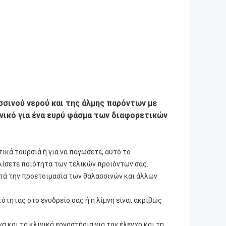
σσινού νερού και της άλμης παρόντων με
νικό για ένα ευρύ φάσμα των διαφορετικών
τικά τουρσιά ή για να παγώσετε, αυτό το
λίσετε ποιότητα των τελικών προϊόντων σας.
ατά την προετοιμασία των θαλασσινών και άλλων
ότητας στο ενυδρείο σας ή η λίμνη είναι ακριβώς
 και τα κλινικά εργαστήρια για τον έλεγχο και τη