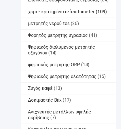
χέρι - κρατημένο refractometer
(109)
μετρητής νερού tds
(26)
Φορητός μετρητής υγρασίας
(41)
Ψηφιακός διαλυμένος μετρητής
οξυγόνου
(14)
ψηφιακός μετρητής ORP
(14)
Ψηφιακός μετρητής αλατότητας
(15)
Ζυγός καφέ
(13)
Δοκιμαστής Brix
(17)
Ανιχνευτής μετάλλων υψηλής
ακρίβειας
(7)