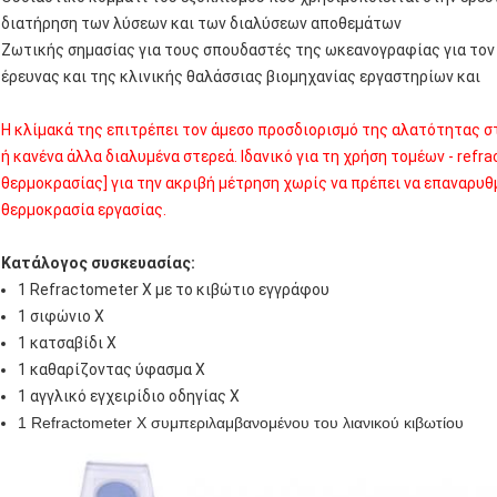
διατήρηση των λύσεων και των διαλύσεων αποθεμάτων
Ζωτικής σημασίας για τους σπουδαστές της ωκεανογραφίας για τον
έρευνας και της κλινικής θαλάσσιας βιομηχανίας εργαστηρίων και
Η κλίμακά της επιτρέπει τον άμεσο προσδιορισμό της αλατότητας στ
ή κανένα άλλα διαλυμένα στερεά. Ιδανικό για τη χρήση τομέων - ref
θερμοκρασίας] για την ακριβή μέτρηση χωρίς να πρέπει να επαναρυθ
θερμοκρασία εργασίας.
Κατάλογος συσκευασίας:
1 Refractometer Χ με το κιβώτιο εγγράφου
1 σιφώνιο Χ
1 κατσαβίδι Χ
1 καθαρίζοντας ύφασμα Χ
1 αγγλικό εγχειρίδιο οδηγίας Χ
1 Refractometer Χ συμπεριλαμβανομένου του λιανικού κιβωτίου