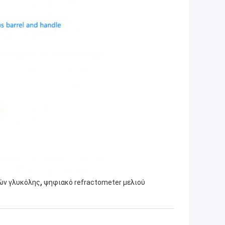
,
ών γλυκόλης
ψηφιακό refractometer μελιού