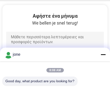
PRIVACY
POLICY
Αφήστε ένα μήνυμα
We bellen je snel terug!
jone
8:08 AM
Good day, what product are you looking for?
Λαϊκή κατηγορία
Όλα
Μετρητής PH 
Μετρητής 
Bluetooth
Εδαφολογικής 