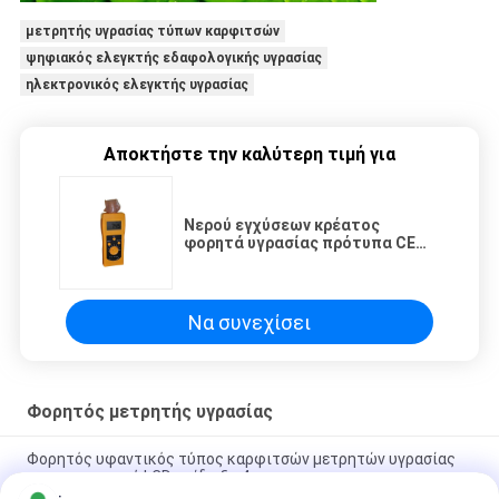
μετρητής υγρασίας τύπων καρφιτσών
ψηφιακός ελεγκτής εδαφολογικής υγρασίας
ηλεκτρονικός ελεγκτής υγρασίας
Αποκτήστε την καλύτερη τιμή για
Νερού εγχύσεων κρέατος
φορητά υγρασίας πρότυπα CE
ανίχνευσης μετρητών ακριβή
Να συνεχίσει
Φορητός μετρητής υγρασίας
Φορητός υφαντικός τύπος καρφιτσών μετρητών υγρασίας
με την ψηφιακή LCD επίδειξη 4