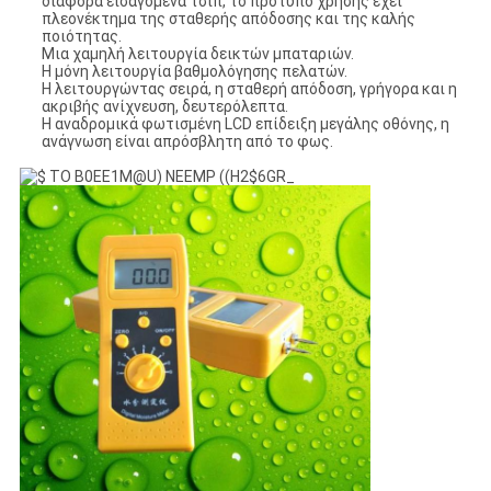
διάφορα εισαγόμενα τσιπ, το πρότυπο χρήσης έχει
πλεονέκτημα της σταθερής απόδοσης και της καλής
ποιότητας.
Μια χαμηλή λειτουργία δεικτών μπαταριών.
Η μόνη λειτουργία βαθμολόγησης πελατών.
Η λειτουργώντας σειρά, η σταθερή απόδοση, γρήγορα και η
ακριβής ανίχνευση, δευτερόλεπτα.
Η αναδρομικά φωτισμένη LCD επίδειξη μεγάλης οθόνης, η
ανάγνωση είναι απρόσβλητη από το φως.