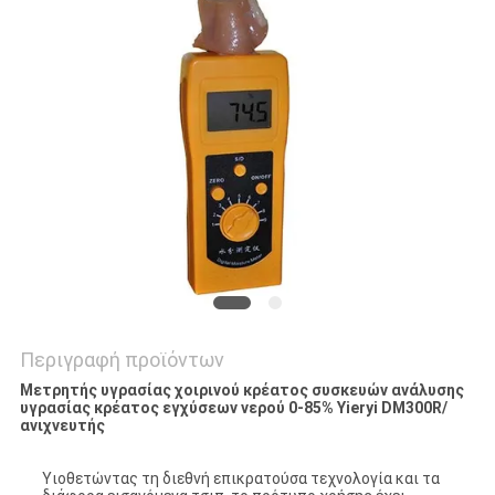
PRIVACY
POLICY
Περιγραφή προϊόντων
Μετρητής υγρασίας χοιρινού κρέατος συσκευών ανάλυσης
υγρασίας κρέατος εγχύσεων νερού 0-85% Yieryi DM300R/
ανιχνευτής
Υιοθετώντας τη διεθνή επικρατούσα τεχνολογία και τα