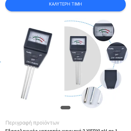
PRIVACY
ΚΑΛΎΤΕΡΗ ΤΙΜΉ
POLICY
Περιγραφή προϊόντων