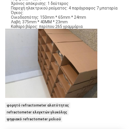
Χρόνος απόκρισης: 1 δεύτερος
Παροχή ηλεκτρικού ρεύματος: 4 παράγραφος 7 μπαταρία
Όγκος:
Οικοδεσπότης: 150mm * 65mm * 24mm
Λαβή: 375mm * 40MM * 23mm
Καθαρό βάρος: περίπου 265 γραμμάρια
φορητό refractometer αλατότητας
refractometer ελεγκτών γλυκόλης
ψηφιακό refractometer μελιού