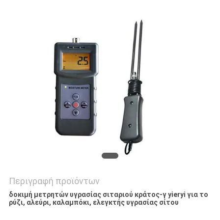
PRIVACY
POLICY
Περιγραφή προϊόντων
δοκιμή μετρητών υγρασίας σιταριού κράτος-γ yieryi για το
ρύζι, αλεύρι, καλαμπόκι, ελεγκτής υγρασίας σίτου