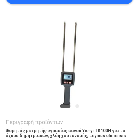
PRIVACY
POLICY
Περιγραφή προϊόντων
Φορητός μετρητής υγρασίας σανού Yieryi TK100H για το
άχυρο δημητριακών, χλόη χορτονομής, Leymus chinensis