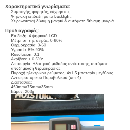
Χαρακτηριστικά γνωρίσματα:
Συμπαγής, φορητός, εύχρηστος.
Ψηφιακή επίδειξη με το backlight.
Χειρωνακτική δύναμη μακριά & αυτόματη δύναμη μακριά.
Προδιαγραφές:
Επίδειξη: 4 ψηφιακό LCD
Μέτρηση της σειράς: 0-80%
Θερμοκρασία: 0-60
Υγρασία: 5%-90%
Resolusion: 0,1
Ακρίβεια: ± 0.5%n
Λειτουργία: Ηλεκτρική μέθοδος αντίστασης, αυτόματη
αποζημίωση θερμοκρασίας
Παροχή ηλεκτρικού ρεύματος: 4x1.5 μπαταρία μεγέθους
Αντιαεροπορικού Πυροβολικού (um-4)
Διαστάσεις:
460mm×75mm×35mm
Βάρος: 203g