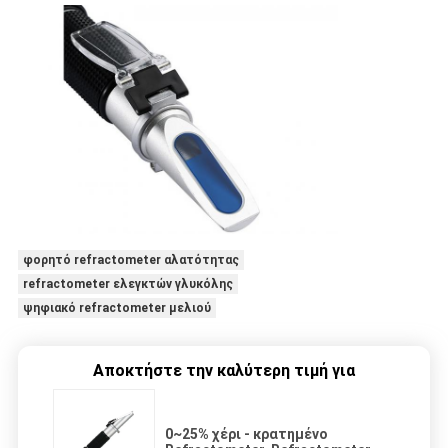
φορητό refractometer αλατότητας
refractometer ελεγκτών γλυκόλης
ψηφιακό refractometer μελιού
Αποκτήστε την καλύτερη τιμή για
0~25% χέρι - κρατημένο