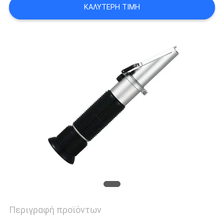
PRIVACY
ΚΑΛΎΤΕΡΗ ΤΙΜΉ
POLICY
Περιγραφή προϊόντων