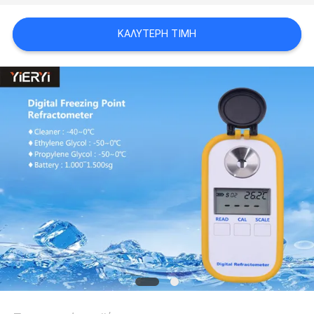
PRIVACY
POLICY
ΚΑΛΎΤΕΡΗ ΤΙΜΉ