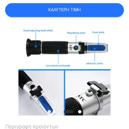
PRIVACY
ΚΑΛΎΤΕΡΗ ΤΙΜΉ
POLICY
Περιγραφή προϊόντων