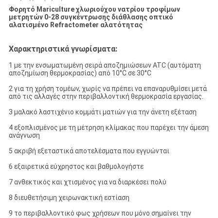
Φορητό Mariculture χλωριούχου νατρίου τροφίμων
μετρητών 0-28 συγκέντρωσης διάθλασης οπτικό
αλατισμένο Refractometer αλατότητας
Χαρακτηριστικά γνωρίσματα:
1 με την ενσωματωμένη σειρά αποζημιώσεων ATC (αυτόματη
αποζημίωση θερμοκρασίας) από 10°C σε 30°C
2 για τη χρήση τομέων, χωρίς να πρέπει να επαναρυθμίσει μετά
από τις αλλαγές στην περιβαλλοντική θερμοκρασία εργασίας.
3 μαλακό λαστιχένιο κομμάτι ματιών για την άνετη εξέταση
4 εξοπλισμένος με τη μέτρηση κλίμακας που παρέχει την άμεση
ανάγνωση
5 ακριβή εξεταστικά αποτελέσματα που εγγυώνται
6 εξαιρετικά εύχρηστος και βαθμολογήστε
7 ανθεκτικός και χτισμένος για να διαρκέσει πολύ
8 διευθετήσιμη χειρωνακτική εστίαση
9 το περιβαλλοντικό φως χρήσεων που μόνο σημαίνει την