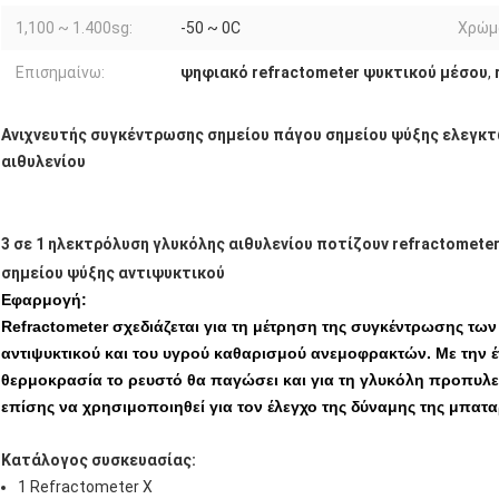
1,100 ~ 1.400sg:
-50 ~ 0C
Χρώμ
Επισημαίνω:
ψηφιακό refractometer ψυκτικού μέσου
,
Ανιχνευτής συγκέντρωσης σημείου πάγου σημείου ψύξης ελεγκτ
αιθυλενίου
3 σε 1 ηλεκτρόλυση γλυκόλης αιθυλενίου ποτίζουν refractomet
σημείου ψύξης αντιψυκτικού
Εφαρμογή:
Refractometer σχεδιάζεται για τη μέτρηση της συγκέντρωσης τω
αντιψυκτικού και του υγρού καθαρισμού ανεμοφρακτών. Με την έ
θερμοκρασία το ρευστό θα παγώσει και για τη γλυκόλη προπυλεν
επίσης να χρησιμοποιηθεί για τον έλεγχο της δύναμης της μπατ
Κατάλογος συσκευασίας:
1 Refractometer Χ