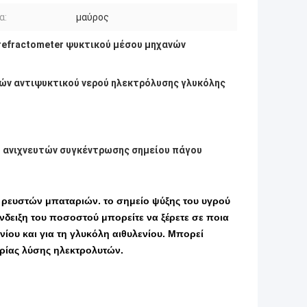
α:
μαύρος
refractometer ψυκτικού μέσου μηχανών
ών αντιψυκτικού νερού ηλεκτρόλυσης γλυκόλης
er ανιχνευτών συγκέντρωσης σημείου πάγου
ν ρευστών μπαταριών. το σημείο ψύξης του υγρού
νδειξη του ποσοστού μπορείτε να ξέρετε σε ποια
ίου και για τη γλυκόλη αιθυλενίου. Μπορεί
αρίας λύσης ηλεκτρολυτών.