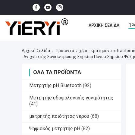
ΑΡΧΙΚΉ ΣΕΛΊΔΑ
ΠΡ
Αρχική Σελίδα
Προϊόντα
χέρι - κρατημένο refractome
Ανιχνευτής Συγκέντρωσης Σημείου Πάγου Σημείου Ψύξη
ΌΛΑ ΤΑ ΠΡΟΪΌΝΤΑ
Μετρητής pH Bluetooth
(92)
Μετρητής εδαφολογικής γονιμότητας
(41)
μετρητής ποιότητας νερού
(68)
Ψηφιακός μετρητής pH
(82)