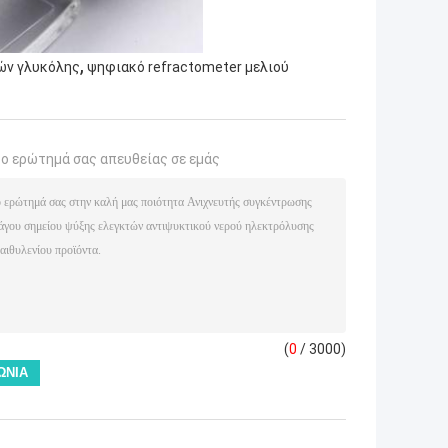
,
ών γλυκόλης
ψηφιακό refractometer μελιού
το ερώτημά σας απευθείας σε εμάς
(
0
/ 3000)