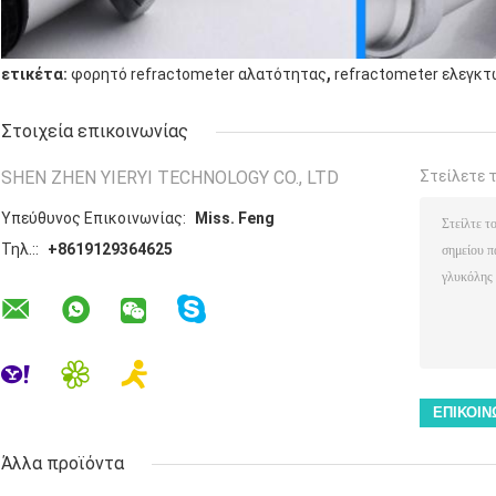
,
ετικέτα:
φορητό refractometer αλατότητας
refractometer ελεγκτ
Στοιχεία επικοινωνίας
SHEN ZHEN YIERYI TECHNOLOGY CO., LTD
Στείλετε 
Υπεύθυνος Επικοινωνίας:
Miss. Feng
Τηλ.::
+8619129364625
Άλλα προϊόντα