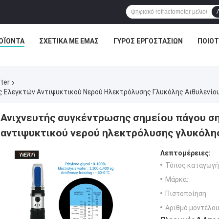
ΟΪΌΝΤΑ
ΣΧΕΤΙΚΆ ΜΕ ΕΜΆΣ
ΓΎΡΟΣ ΕΡΓΟΣΤΑΣΊΩΝ
ΠΟΙΟΤ
ter
ς Ελεγκτών Αντιψυκτικού Νερού Ηλεκτρόλυσης Γλυκόλης Αιθυλενίο
Ανιχνευτής συγκέντρωσης σημείου πάγου σ
αντιψυκτικού νερού ηλεκτρόλυσης γλυκόλης
Λεπτομέρειες:
Τόπος καταγωγή
Μάρκα:
Πιστοποίηση:
Αριθμό μοντέλου