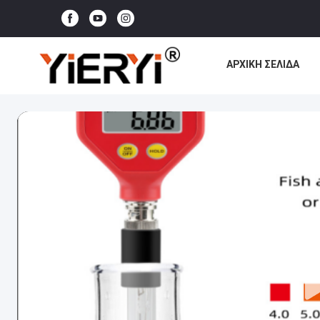
ΑΡΧΙΚΉ ΣΕΛΊΔΑ
ΌΛΕΣ ΟΙ ΠΕΡΙΠΤΏΣ