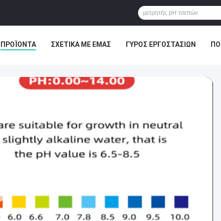
ΠΡΟΪΌΝΤΑ
ΣΧΕΤΙΚΆ ΜΕ ΕΜΆΣ
ΓΎΡΟΣ ΕΡΓΟΣΤΑΣΊΩΝ
ΠΟ
ΕΙΣ