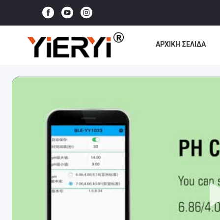
ΑΡΧΙΚΉ ΣΕΛΊΔΑ
ΌΛΕΣ ΟΙ ΠΕΡΙΠΤΏΣ