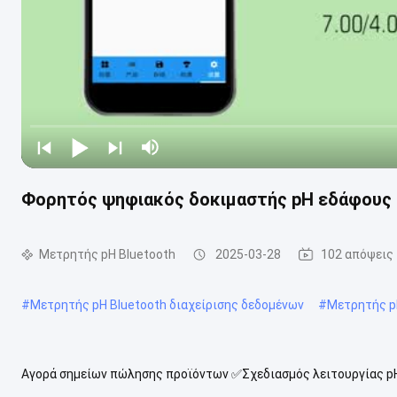
Φορητός ψηφιακός δοκιμαστής pH εδάφους 
Μετρητής pH Bluetooth
2025-03-28
102 απόψεις
#
Μετρητής pH Bluetooth διαχείρισης δεδομένων
#
Μετρητής pH
Αγορά σημείων πώλησης προϊόντων ✅Σχεδιασμός λειτουργίας pH
συγχρονισμό δεδομένων pH και θερμοκρασίας σε πραγματικό χρόνο 