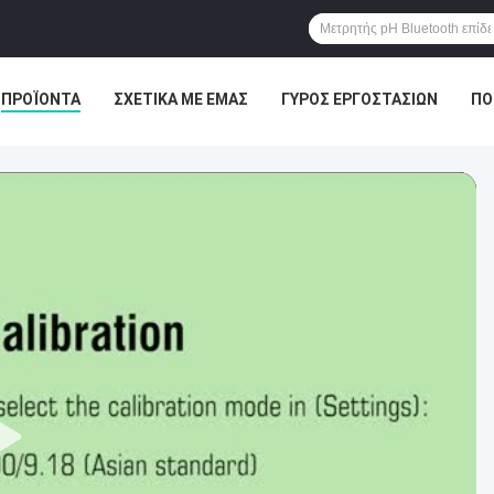
ΠΡΟΪΌΝΤΑ
ΣΧΕΤΙΚΆ ΜΕ ΕΜΆΣ
ΓΎΡΟΣ ΕΡΓΟΣΤΑΣΊΩΝ
ΠΟ
ΕΙΣ