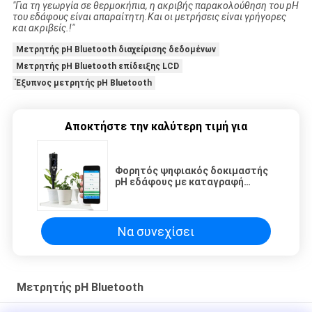
"Για τη γεωργία σε θερμοκήπια, η ακριβής παρακολούθηση του pH
του εδάφους είναι απαραίτητη.Και οι μετρήσεις είναι γρήγορες
και ακριβείς.!"
Μετρητής pH Bluetooth διαχείρισης δεδομένων
Μετρητής pH Bluetooth επίδειξης LCD
Έξυπνος μετρητής pH Bluetooth
Αποκτήστε την καλύτερη τιμή για
Φορητός ψηφιακός δοκιμαστής
pH εδάφους με καταγραφή
δεδομένων Bluetooth
Να συνεχίσει
Μετρητής pH Bluetooth