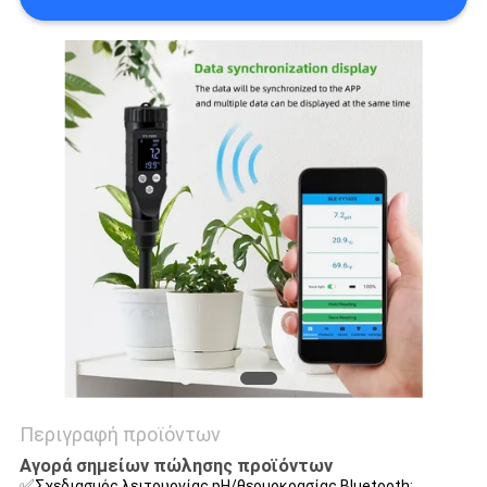
PRIVACY
POLICY
Περιγραφή προϊόντων
Αγορά σημείων πώλησης προϊόντων
✅
Σχεδιασμός λειτουργίας pH/θερμοκρασίας Bluetooth: