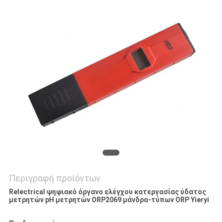
PRIVACY
POLICY
Περιγραφή προϊόντων
Relectrical ψηφιακό όργανο ελέγχου κατεργασίας ύδατος
μετρητών pH μετρητών ORP2069 μάνδρα-τύπων ORP Yieryi