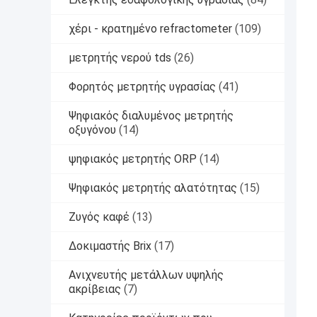
χέρι - κρατημένο refractometer
(109)
μετρητής νερού tds
(26)
Φορητός μετρητής υγρασίας
(41)
Ψηφιακός διαλυμένος μετρητής
οξυγόνου
(14)
ψηφιακός μετρητής ORP
(14)
Ψηφιακός μετρητής αλατότητας
(15)
Ζυγός καφέ
(13)
Δοκιμαστής Brix
(17)
Ανιχνευτής μετάλλων υψηλής
ακρίβειας
(7)