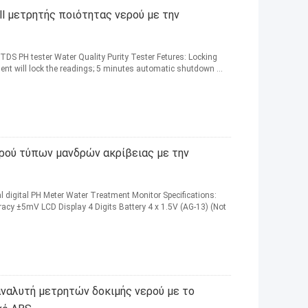
ll μετρητής ποιότητας νερού με την
 TDS PH tester Water Quality Purity Tester Fetures: Locking
ment will lock the readings; 5 minutes automatic shutdown ...
ρού τύπων μανδρών ακρίβειας με την
l digital PH Meter Water Treatment Monitor Specifications:
 ±5mV LCD Display 4 Digits Battery 4 x 1.5V (AG-13) (Not
αναλυτή μετρητών δοκιμής νερού με το