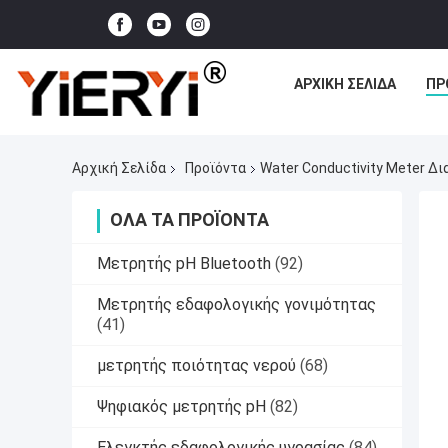
ΑΡΧΙΚΉ ΣΕΛΊΔΑ
ΠΡ
Αρχική Σελίδα
Προϊόντα
Water Conductivity Meter Δ
ΌΛΑ ΤΑ ΠΡΟΪΌΝΤΑ
Μετρητής pH Bluetooth
(92)
Μετρητής εδαφολογικής γονιμότητας
(41)
μετρητής ποιότητας νερού
(68)
Ψηφιακός μετρητής pH
(82)
Ελεγκτής εδαφολογικής υγρασίας
(84)