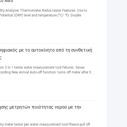
κό ABS
ty Analyser Thermometer Redox tester Features: Use to
tential (ORP) level and temperature (°C/ °F). Double
ηφιακός με το αυτοκίνητο από τη συνθετική
ς
ion 3 in 1 tester water measurement tool Fetures: Saves
ding New Arrival Auto-off function: turns off meter after 5 ...
ησης μετρητών ποιότητας νερού με την
ity meter tester pen water measurement tool Please pull off