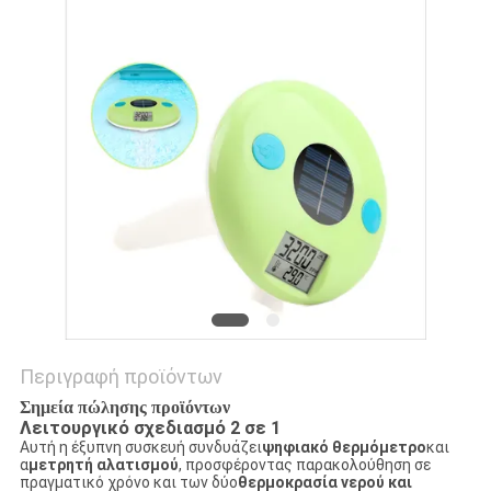
PRIVACY
POLICY
Περιγραφή προϊόντων
Σημεία πώλησης προϊόντων
Λειτουργικό σχεδιασμό 2 σε 1
Αυτή η έξυπνη συσκευή συνδυάζει
ψηφιακό θερμόμετρο
και
α
μετρητή αλατισμού
, προσφέροντας παρακολούθηση σε
πραγματικό χρόνο και των δύο
θερμοκρασία νερού και