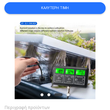
PRIVACY
ΚΑΛΎΤΕΡΗ ΤΙΜΉ
POLICY
Περιγραφή προϊόντων