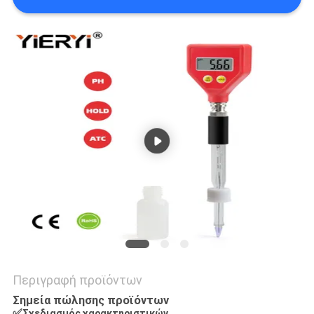
PRIVACY
POLICY
Περιγραφή προϊόντων
Σημεία πώλησης προϊόντων
✅
Σχεδιασμός χαρακτηριστικών