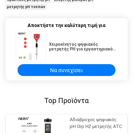
μετρητής pH τσεπών
Αποκτήστε την καλύτερη τιμή για
Χειροκίνητος ψηφιακός
μετρητής PH για εργαστηριακό
υδροπονικό υδρολογικό
εργαστηρίου
Να συνεχίσει
Top Προϊόντα
Αδιάβροχος ψηφιακός
pH Orp H2 μετρητής ATC