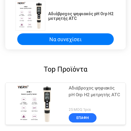
Αδιάβροχος ψηφιακός pH Orp H2
μετρητής ATC
Να συνεχίσει
Top Προϊόντα
Αδιάβροχος ψηφιακός
pH Orp H2 μετρητής ATC
25 MOQ:1pcs
ΕΠΑΦΉ