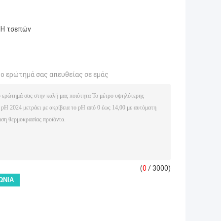
pH τσεπών
το ερώτημά σας απευθείας σε εμάς
(
0
/ 3000)