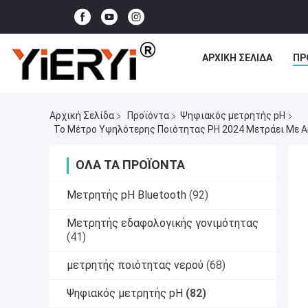
ΑΡΧΙΚΉ ΣΕΛΊΔΑ
ΠΡ
Αρχική Σελίδα
Προϊόντα
Ψηφιακός μετρητής pH
Το Μέτρο Υψηλότερης Ποιότητας PH 2024 Μετράει Με Ακ
ΌΛΑ ΤΑ ΠΡΟΪΌΝΤΑ
Μετρητής pH Bluetooth
(92)
Μετρητής εδαφολογικής γονιμότητας
(41)
μετρητής ποιότητας νερού
(68)
Ψηφιακός μετρητής pH
(82)