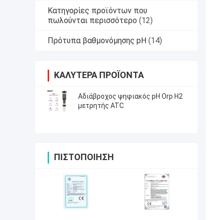
Κατηγορίες προϊόντων που
πωλούνται περισσότερο
(12)
Πρότυπα βαθμονόμησης pH
(14)
ΚΑΛΎΤΕΡΑ ΠΡΟΪΌΝΤΑ
Αδιάβροχος ψηφιακός pH Orp H2
μετρητής ATC
ΠΙΣΤΟΠΟΊΗΣΗ