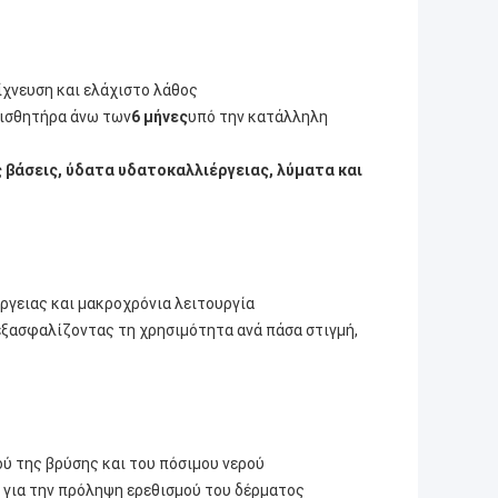
ίχνευση και ελάχιστο λάθος
 αισθητήρα άνω των
6 μήνες
υπό την κατάλληλη
ς βάσεις, ύδατα υδατοκαλλιέργειας, λύματα και
ργειας και μακροχρόνια λειτουργία
εξασφαλίζοντας τη χρησιμότητα ανά πάσα στιγμή,
ύ της βρύσης και του πόσιμου νερού
H για την πρόληψη ερεθισμού του δέρματος