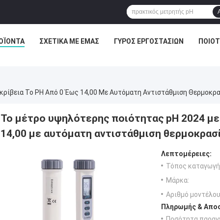
ΟΪΌΝΤΑ
ΣΧΕΤΙΚΆ ΜΕ ΕΜΆΣ
ΓΎΡΟΣ ΕΡΓΟΣΤΑΣΊΩΝ
ΠΟΙΟΤ
ρίβεια Το PH Από 0 Έως 14,00 Με Αυτόματη Αντιστάθμιση Θερμοκρ
Το μέτρο υψηλότερης ποιότητας pH 2024 μετ
14,00 με αυτόματη αντιστάθμιση θερμοκρασ
Λεπτομέρειες:
Τόπος καταγωγή
Μάρκα:
Αριθμό μοντέλου
Πληρωμής & Αποσ
Ποσότητα παραγγ