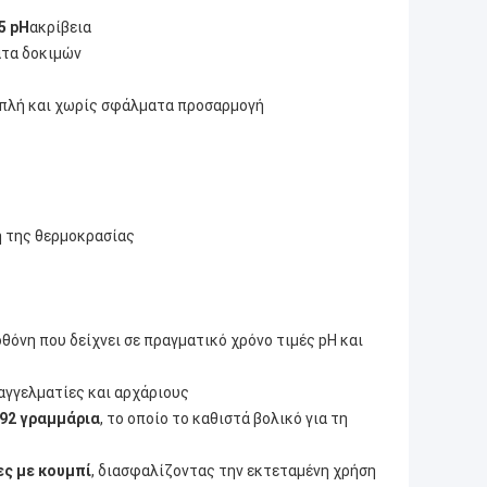
5 pH
ακρίβεια
ατα δοκιμών
ια απλή και χωρίς σφάλματα προσαρμογή
η της θερμοκρασίας
θόνη που δείχνει σε πραγματικό χρόνο τιμές pH και
παγγελματίες και αρχάριους
92 γραμμάρια
, το οποίο το καθιστά βολικό για τη
ες με κουμπί
, διασφαλίζοντας την εκτεταμένη χρήση