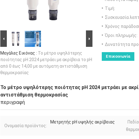
Τιμή:
Συσκευασία λεπτ
Χρόνος παράδοσ
Όροι πληρωμής:
Δυνατότητα προ
Μεγάλες Εικόνας :
Το μέτρο υψηλότερης
Επικοινωνία
ποιότητας pH 2024 μετράει με ακρίβεια το pH
από 0 έως 14,00 με αυτόματη αντιστάθμιση
θερμοκρασίας
Το μέτρο υψηλότερης ποιότητας pH 2024 μετράει με ακρί
αντιστάθμιση θερμοκρασίας
περιγραφή
Μετρητής pH υψηλής ακρίβειας
Πεδίο
Ονομασία προϊόντος:
θερμο