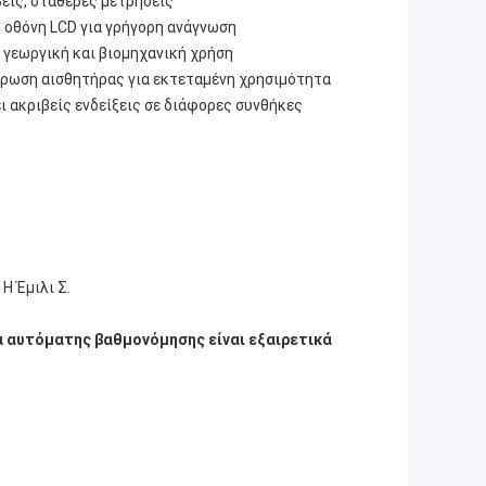
βείς, σταθερές μετρήσεις
η οθόνη LCD για γρήγορη ανάγνωση
, γεωργική και βιομηχανική χρήση
βρωση αισθητήρας για εκτεταμένη χρησιμότητα
ι ακριβείς ενδείξεις σε διάφορες συνθήκες
- Η Έμιλι Σ.
α αυτόματης βαθμονόμησης είναι εξαιρετικά