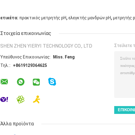
,
,
ετικέτα:
πρακτικός μετρητής pH
ελεγκτής μανδρών pH
μετρητής 
Στοιχεία επικοινωνίας
SHEN ZHEN YIERYI TECHNOLOGY CO., LTD
Στείλετε 
Υπεύθυνος Επικοινωνίας:
Miss. Feng
Τηλ.::
+8619129364625
Άλλα προϊόντα