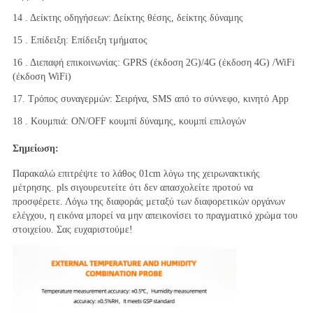
14 . Δείκτης οδηγήσεων: Δείκτης θέσης, δείκτης δύναμης
15 . Επίδειξη: Επίδειξη τμήματος
16 . Διεπαφή επικοινωνίας: GPRS (έκδοση 2G)/4G (έκδοση 4G) /WiFi 
(έκδοση WiFi)
17. Τρόπος συναγερμών: Σειρήνα, SMS από το σύννεφο, κινητό App
18 . Κουμπιά: ON/OFF κουμπί δύναμης, κουμπί επιλογών
Σημείωση:
Παρακαλώ επιτρέψτε το λάθος 01cm λόγω της χειρωνακτικής 
μέτρησης. pls σιγουρευτείτε ότι δεν απασχολείτε προτού να 
προσφέρετε. Λόγω της διαφοράς μεταξύ των διαφορετικών οργάνων 
ελέγχου, η εικόνα μπορεί να μην απεικονίσει το πραγματικό χρώμα του 
στοιχείου. Σας ευχαριστούμε!