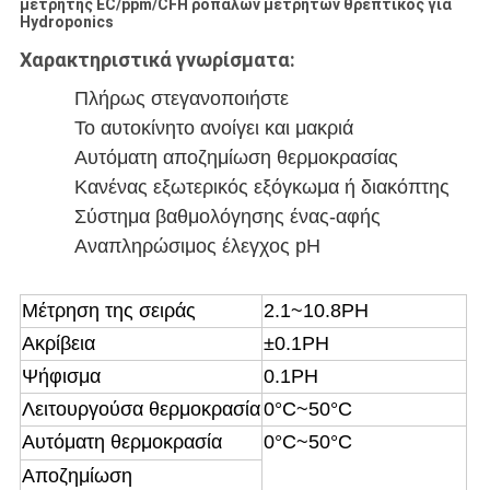
μετρητής EC/ppm/CFH ροπάλων μετρητών θρεπτικός για
Hydroponics
Χαρακτηριστικά γνωρίσματα:
Πλήρως στεγανοποιήστε
Το αυτοκίνητο ανοίγει και μακριά
Αυτόματη αποζημίωση θερμοκρασίας
Κανένας εξωτερικός εξόγκωμα ή διακόπτης
Σύστημα βαθμολόγησης ένας-αφής
Αναπληρώσιμος έλεγχος pH
Μέτρηση της σειράς
2.1~10.8PH
Ακρίβεια
±0.1PH
Ψήφισμα
0.1PH
Λειτουργούσα θερμοκρασία
0°C~50°C
Αυτόματη θερμοκρασία
0°C~50°C
Αποζημίωση