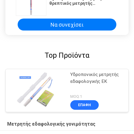
θρεπτικός μετρητής
εδαφολογικών συσκευών
ανάλυσης
Να συνεχίσει
Top Προϊόντα
Υδροπονικός μετρητής
εδαφολογικής ΕΚ
MOQ:1
ΕΠΑΦΉ
Μετρητής εδαφολογικής γονιμότητας