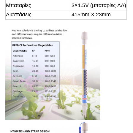
Μπαταρίες
3×1.5V (μπαταρίες AA)
Διαστάσεις
415mm X 23mm