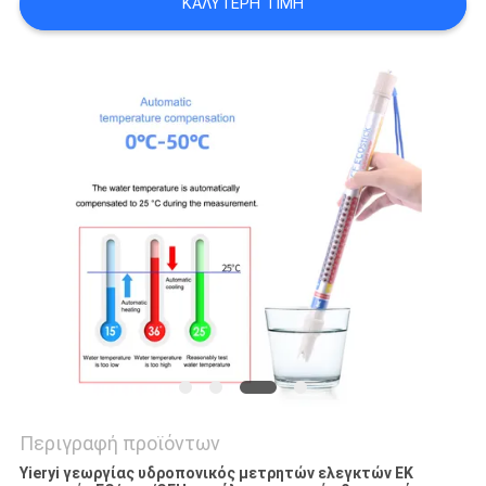
ΚΑΛΎΤΕΡΗ ΤΙΜΉ
PRIVACY
POLICY
Περιγραφή προϊόντων
Yieryi γεωργίας υδροπονικός μετρητών ελεγκτών ΕΚ