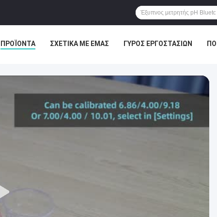
ΠΡΟΪΌΝΤΑ
ΣΧΕΤΙΚΆ ΜΕ ΕΜΆΣ
ΓΎΡΟΣ ΕΡΓΟΣΤΑΣΊΩΝ
ΠΟ
ΕΙΣ