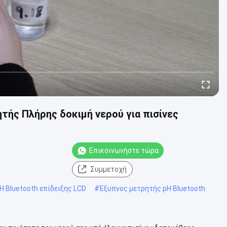
ητής Πλήρης δοκιμή νερού για πισίνες
Επικοινωνήστε τώρα
Συμμετοχή
 Bluetooth επίδειξης LCD
#
Έξυπνος μετρητής pH Bluetooth