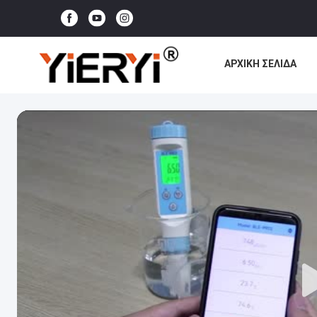
ΑΡΧΙΚΉ ΣΕΛΊΔΑ
ΌΛΕΣ ΟΙ ΠΕΡΙΠΤΏΣ