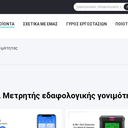
ΟΪΌΝΤΑ
ΣΧΕΤΙΚΆ ΜΕ ΕΜΆΣ
ΓΎΡΟΣ ΕΡΓΟΣΤΑΣΊΩΝ
ΠΟΙΟΤ
νιμότητας
α Μετρητής εδαφολογικής γονιμότ