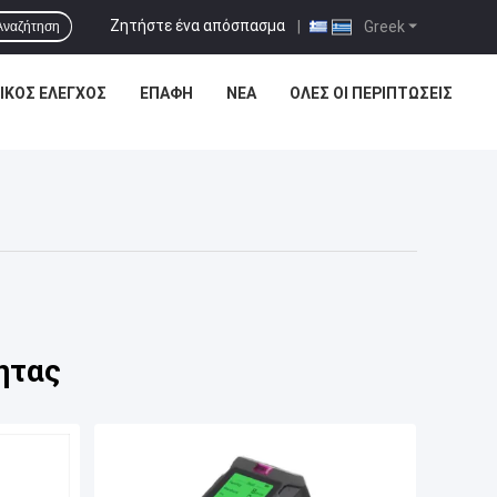
Ζητήστε ένα απόσπασμα
|
Greek
Αναζήτηση
ΙΚΌΣ ΈΛΕΓΧΟΣ
ΕΠΑΦΉ
ΝΈΑ
ΌΛΕΣ ΟΙ ΠΕΡΙΠΤΏΣΕΙΣ
ητας