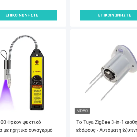
ΕΠΙΚΟΙΝΩΝΉΣΤΕ
ΕΠΙΚΟΙΝΩΝΉΣΤΕ
00 Φρέον ψυκτικό
Το Tuya ZigBee 3-in-1 αισθ
α με ηχητικό συναγερμό
εδάφους ∙ Αυτόματη έξυπν