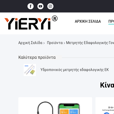
ΑΡΧΙΚΉ ΣΕΛΊΔΑ
ΠΡ
Αρχική Σελίδα
Προϊόντα
Μετρητής Εδαφολογικής Γο
Καλύτερα προϊόντα
Υδροπονικός μετρητής εδαφολογικής ΕΚ
Κίν