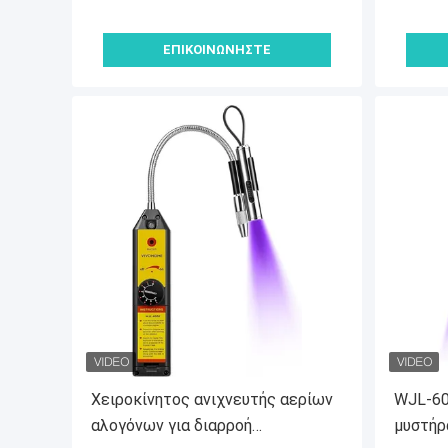
ΕΠΙΚΟΙΝΩΝΉΣΤΕ
Χειροκίνητος ανιχνευτής αερίων
WJL-60
αλογόνων για διαρροή
μυστήρ