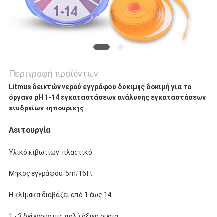
Περιγραφή προϊόντων
Litmus δεικτών νερού εγγράφου δοκιμής δοκιμή για το
όργανο pH 1-14 εγκαταστάσεων ανάλυσης εγκαταστάσεων
ενυδρείων κηπουρικής
Λειτουργία
Υλικό κιβωτίων: πλαστικό
Μήκος εγγράφου: 5m/16ft
Η κλίμακα διαβάζει από 1 έως 14:
1 -
3 δείχνουν μια πολύ όξινη ουσία