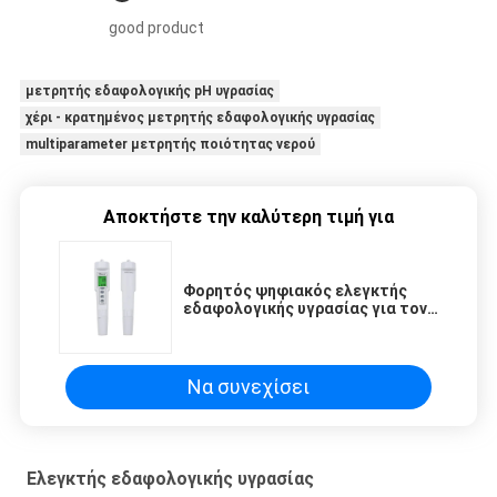
good product
μετρητής εδαφολογικής pH υγρασίας
χέρι - κρατημένος μετρητής εδαφολογικής υγρασίας
multiparameter μετρητής ποιότητας νερού
Αποκτήστε την καλύτερη τιμή για
Φορητός ψηφιακός ελεγκτής
εδαφολογικής υγρασίας για τον
κήπο, υδρόμετρο 18*40mm
Houseplant μέγεθος
Να συνεχίσει
Ελεγκτής εδαφολογικής υγρασίας