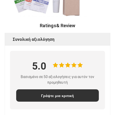
Ratings& Review
Συνολική αξιολόγηση
5.0
Βασισμένο σε 50 αξιολογήσεις για αυτόν τον
προμηθευτή
Γράψτε μια κριτική