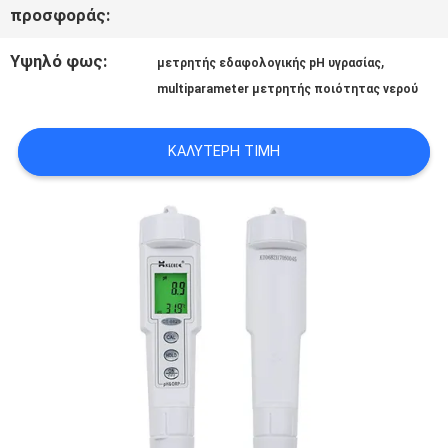
ΟΙ
προσφοράς:
ΠΕΡΙΠΤΏΣΕΙΣ
Υψηλό φως:
,
μετρητής εδαφολογικής pH υγρασίας
multiparameter μετρητής ποιότητας νερού
SITEMAP
ΚΑΛΎΤΕΡΗ ΤΙΜΉ
PRIVACY
POLICY