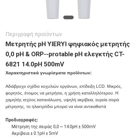
Περιγραφή προϊόντων
Μετρητής pH YIERYI ψηφιακός μετρητής
0,0 pH & ORP--protable pH ελεγκτής CT-
6821 14.0pH 500mV
Χαρακτηριστικά γνωρίσματα προϊόντων:
Αδιάβροχο σχέδιο κοχυλιών οργάνων, επίδειξη LCD. Μικρός,
φορητός, έτοιμος να μετρήσει, η χρήση καταλληλότερου. Η
χαμηλής ισχύος κατανάλωση, υψηλή ακρίβεια, ευρεία σειρά
μέτρησης, το ηλεκτρόδιο μπορεί να είναι αντικαθιστά
Προδιαγραφές
:
Μέτρηση της σειράς
0,0 ~ 14.0pH ± 500mV
Ακρίβεια ± 0.1pH ± 5mV