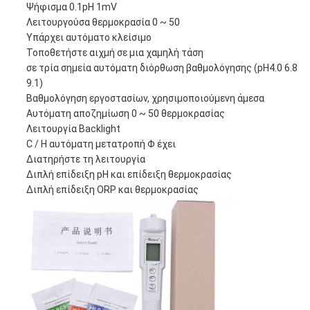
Ψήφισμα 0.1pH 1mV
Λειτουργούσα θερμοκρασία 0 ~ 50
Υπάρχει αυτόματο κλείσιμο
Τοποθετήστε αιχμή σε μια χαμηλή τάση
σε τρία σημεία αυτόματη διόρθωση βαθμολόγησης (pH4.0 6.8
9.1)
Βαθμολόγηση εργοστασίων, χρησιμοποιούμενη άμεσα
Αυτόματη αποζημίωση 0 ~ 50 θερμοκρασίας
Λειτουργία Backlight
C /
Η αυτόματη μετατροπή Φ έχει
Διατηρήστε τη λειτουργία
Διπλή επίδειξη pH και επίδειξη θερμοκρασίας
Διπλή επίδειξη ORP και θερμοκρασίας