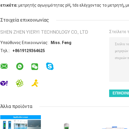
,
,
ετικέτα:
μετρητής αγωγιμότητας pH
tds ελέγχοντας το μετρητή
μ
Στοιχεία επικοινωνίας
SHEN ZHEN YIERYI TECHNOLOGY CO., LTD
Στείλετε 
Υπεύθυνος Επικοινωνίας:
Miss. Feng
Τηλ.::
+8619129364625
Άλλα προϊόντα