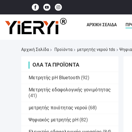
ΑΡΧΙΚΉ ΣΕΛΊΔΑ
ΠΡ
Αρχική Σελίδα
Προϊόντα
μετρητής νερού tds
Ψηφια
ΌΛΑ ΤΑ ΠΡΟΪΌΝΤΑ
Μετρητής pH Bluetooth
(92)
Μετρητής εδαφολογικής γονιμότητας
(41)
μετρητής ποιότητας νερού
(68)
Ψηφιακός μετρητής pH
(82)
Ελεγκτής εδαφολογικής υγρασίας
(84)