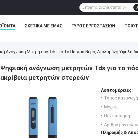
ΟΪΌΝΤΑ
ΣΧΕΤΙΚΆ ΜΕ ΕΜΆΣ
ΓΎΡΟΣ ΕΡΓΟΣΤΑΣΊΩΝ
ΠΟΙΟΤ
κή Ανάγνωση Μετρητών Tds Για Το Πόσιμο Νερό, Διαλυμένη Υψηλή Α
Ψηφιακή ανάγνωση μετρητών Tds για το πόσ
ακρίβεια μετρητών στερεών
Λεπτομέρειες:
Τόπος καταγωγή
Μάρκα:
Πιστοποίηση:
Αριθμό μοντέλου
Πληρωμής & Αποσ