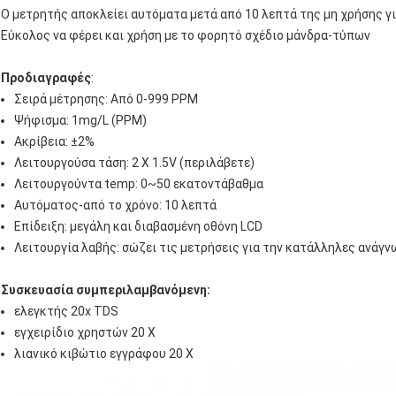
Ο μετρητής αποκλείει αυτόματα μετά από 10 λεπτά της μη χρήσης γι
Εύκολος να φέρει και χρήση με το φορητό σχέδιο μάνδρα-τύπων
Προδιαγραφές
:
Σειρά μέτρησης: Από 0-999 PPM
Ψήφισμα: 1mg/L (PPM)
Ακρίβεια: ±2%
Λειτουργούσα τάση: 2 Χ 1.5V (περιλάβετε)
Λειτουργούντα temp: 0~50 εκατοντάβαθμα
Αυτόματος-από το χρόνο: 10 λεπτά
Επίδειξη: μεγάλη και διαβασμένη οθόνη LCD
Λειτουργία λαβής: σώζει τις μετρήσεις για την κατάλληλες ανάγ
Συσκευασία συμπεριλαμβανόμενη:
ελεγκτής 20x TDS
εγχειρίδιο χρηστών 20 Χ
λιανικό κιβώτιο εγγράφου 20 Χ