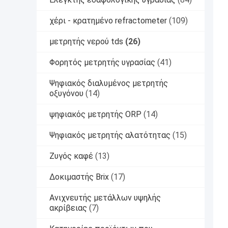
χέρι - κρατημένο refractometer
(109)
μετρητής νερού tds
(26)
Φορητός μετρητής υγρασίας
(41)
Ψηφιακός διαλυμένος μετρητής
οξυγόνου
(14)
ψηφιακός μετρητής ORP
(14)
Ψηφιακός μετρητής αλατότητας
(15)
Ζυγός καφέ
(13)
Δοκιμαστής Brix
(17)
Ανιχνευτής μετάλλων υψηλής
ακρίβειας
(7)