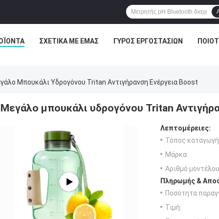
ΟΪΌΝΤΑ
ΣΧΕΤΙΚΆ ΜΕ ΕΜΆΣ
ΓΎΡΟΣ ΕΡΓΟΣΤΑΣΊΩΝ
ΠΟΙΟΤ
γάλο Μπουκάλι Υδρογόνου Tritan Αντιγήρανση Ενέργεια Boost
Μεγάλο μπουκάλι υδρογόνου Tritan Αντιγήρα
Λεπτομέρειες:
Τόπος καταγωγή
Μάρκα:
Αριθμό μοντέλου
Πληρωμής & Αποσ
Ποσότητα παραγγ
Τιμή: