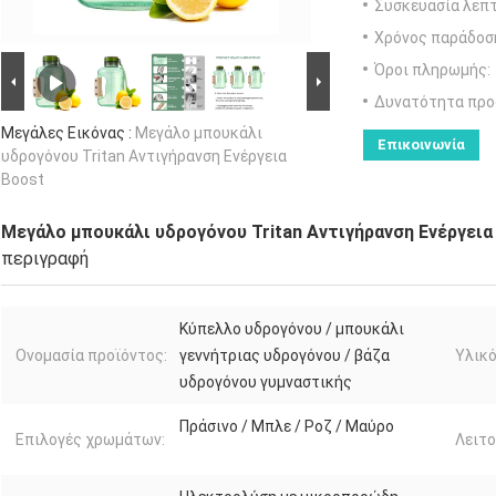
Συσκευασία λεπτ
Χρόνος παράδοσ
Όροι πληρωμής:
Δυνατότητα προ
Μεγάλες Εικόνας :
Μεγάλο μπουκάλι
Επικοινωνία
υδρογόνου Tritan Αντιγήρανση Ενέργεια
Boost
Μεγάλο μπουκάλι υδρογόνου Tritan Αντιγήρανση Ενέργεια
περιγραφή
Κύπελλο υδρογόνου / μπουκάλι
Ονομασία προϊόντος:
γεννήτριας υδρογόνου / βάζα
Υλικό
υδρογόνου γυμναστικής
Πράσινο / Μπλε / Ροζ / Μαύρο
Επιλογές χρωμάτων:
Λειτο