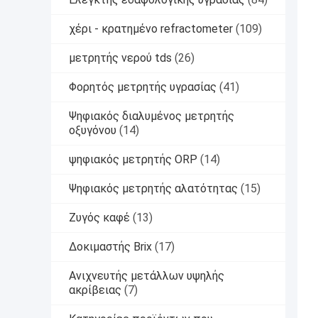
χέρι - κρατημένο refractometer
(109)
μετρητής νερού tds
(26)
Φορητός μετρητής υγρασίας
(41)
Ψηφιακός διαλυμένος μετρητής
οξυγόνου
(14)
ψηφιακός μετρητής ORP
(14)
Ψηφιακός μετρητής αλατότητας
(15)
Ζυγός καφέ
(13)
Δοκιμαστής Brix
(17)
Ανιχνευτής μετάλλων υψηλής
ακρίβειας
(7)