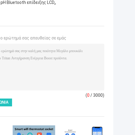
,
pH Bluetooth επίδειξης LCD
το ερώτημά σας απευθείας σε εμάς
(
0
/ 3000)