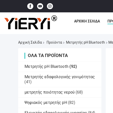
ΑΡΧΙΚΉ ΣΕΛΊΔΑ
ΠΡ
Αρχική Σελίδα
Προϊόντα
Μετρητής pH Bluetooth
Με
ΌΛΑ ΤΑ ΠΡΟΪΌΝΤΑ
Μετρητής pH Bluetooth
(92)
Μετρητής εδαφολογικής γονιμότητας
(41)
μετρητής ποιότητας νερού
(68)
Ψηφιακός μετρητής pH
(82)
Ελεγκτής εδαφολογικής υγρασίας
(84)