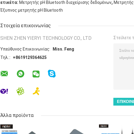
,
ετικέτα:
Μετρητής pH Bluetooth διαχείρισης δεδομένων
Μετρητής 
Έξυπνος μετρητής pH Bluetooth
Στοιχεία επικοινωνίας
SHEN ZHEN YIERYI TECHNOLOGY CO., LTD
Στείλετε 
Υπεύθυνος Επικοινωνίας:
Miss. Feng
Τηλ.::
+8619129364625
Άλλα προϊόντα