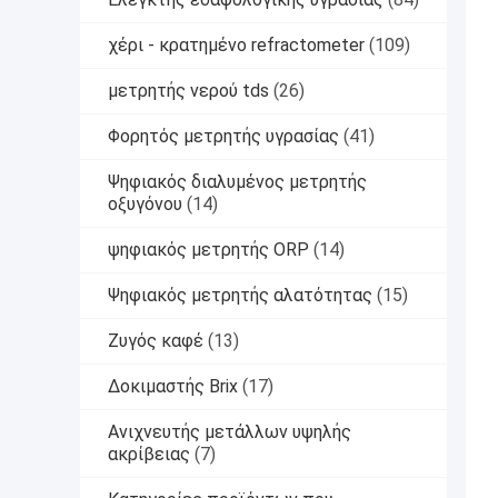
χέρι - κρατημένο refractometer
(109)
μετρητής νερού tds
(26)
Φορητός μετρητής υγρασίας
(41)
Ψηφιακός διαλυμένος μετρητής
οξυγόνου
(14)
ψηφιακός μετρητής ORP
(14)
Ψηφιακός μετρητής αλατότητας
(15)
Ζυγός καφέ
(13)
Δοκιμαστής Brix
(17)
Ανιχνευτής μετάλλων υψηλής
ακρίβειας
(7)