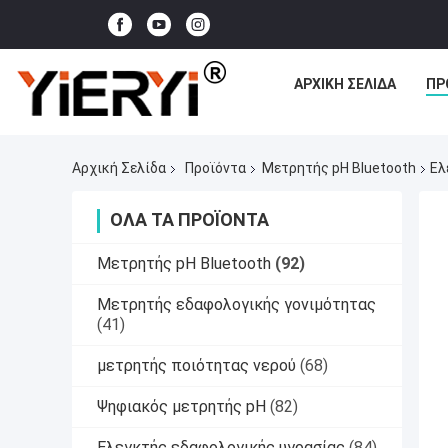
ΑΡΧΙΚΉ ΣΕΛΊΔΑ
ΠΡ
Αρχική Σελίδα
Προϊόντα
Μετρητής pH Bluetooth
Ελ
ΌΛΑ ΤΑ ΠΡΟΪΌΝΤΑ
Μετρητής pH Bluetooth
(92)
Μετρητής εδαφολογικής γονιμότητας
(41)
μετρητής ποιότητας νερού
(68)
Ψηφιακός μετρητής pH
(82)
Ελεγκτής εδαφολογικής υγρασίας
(84)