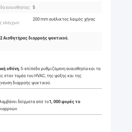
δα ευαισθησίας:
5
200 mm ευέλικτος λαιμός χήνας
ς ελέγχων:
2 Αισθητήρας διαρροής ψυκτικού
,
κή οθόνη
, 5-επίπεδο ρυθμιζόμενη ευαισθησία και τα
ες στον τομέα του HVAC, της ψύξης και της
χνευση διαρροής ψυκτικού.
λαμβάνει δείγματα από το
1, 000 φορές το
διαρροών.