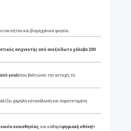
αυτοκινήτου και βιομηχανικά ψυγεία.
στικός ανιχνευτής από ανοξείδωτο χάλυβα 200
από γυαλί
που βελτιώνει την αντοχή, τη
φαλίζει χαμηλή κατανάλωση και παρατεταμένη
ινωνία ευαισθησίας
, και καθαρό
ψηφιακή οθόνη
Η