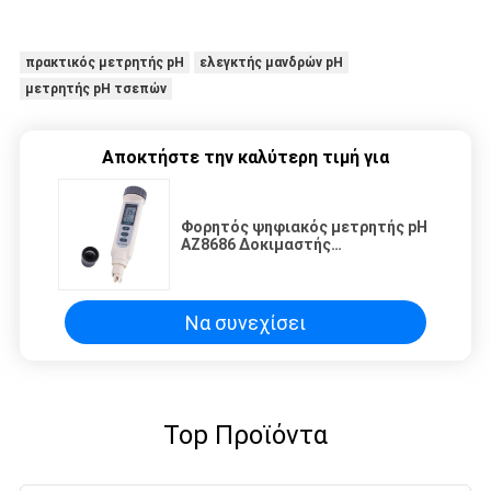
πρακτικός μετρητής pH
ελεγκτής μανδρών pH
μετρητής pH τσεπών
Αποκτήστε την καλύτερη τιμή για
Φορητός ψηφιακός μετρητής pH
AZ8686 Δοκιμαστής
εργαστηριακής ποιότητας με
οθόνη LCD και βαθμονόμηση με
ένα άγγιγμα
Να συνεχίσει
Top Προϊόντα