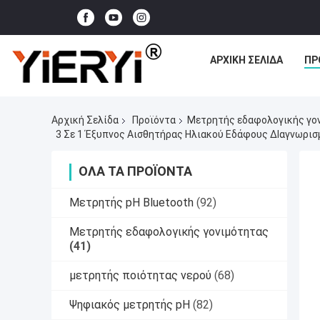
ΑΡΧΙΚΉ ΣΕΛΊΔΑ
ΠΡ
Αρχική Σελίδα
Προϊόντα
Μετρητής εδαφολογικής γο
3 Σε 1 Έξυπνος Αισθητήρας Ηλιακού Εδάφους ∆ιαγνωρισμ
ΌΛΑ ΤΑ ΠΡΟΪΌΝΤΑ
Μετρητής pH Bluetooth
(92)
Μετρητής εδαφολογικής γονιμότητας
(41)
μετρητής ποιότητας νερού
(68)
Ψηφιακός μετρητής pH
(82)