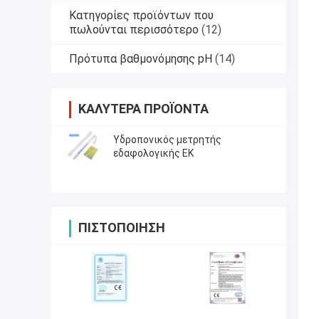
Κατηγορίες προϊόντων που
πωλούνται περισσότερο
(12)
Πρότυπα βαθμονόμησης pH
(14)
ΚΑΛΎΤΕΡΑ ΠΡΟΪΌΝΤΑ
Υδροπονικός μετρητής
εδαφολογικής ΕΚ
ΠΙΣΤΟΠΟΊΗΣΗ