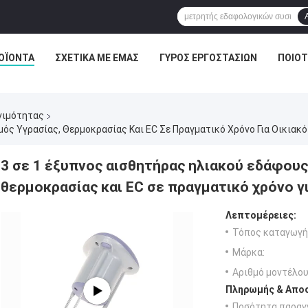
ΟΪΌΝΤΑ
ΣΧΕΤΙΚΆ ΜΕ ΕΜΆΣ
ΓΎΡΟΣ ΕΡΓΟΣΤΑΣΊΩΝ
ΠΟΙΟΤ
νιμότητας
ός Υγρασίας, Θερμοκρασίας Και EC Σε Πραγματικό Χρόνο Για Οικιακό
3 σε 1 έξυπνος αισθητήρας ηλιακού εδάφους
θερμοκρασίας και EC σε πραγματικό χρόνο γ
Λεπτομέρειες:
Τόπος καταγωγή
Μάρκα:
Αριθμό μοντέλου
Πληρωμής & Αποσ
Ποσότητα παραγγ