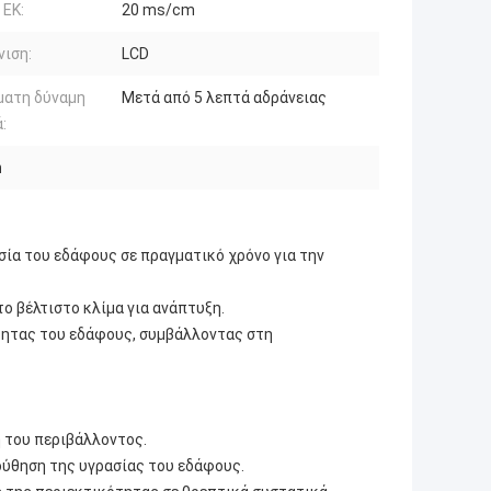
 ΕΚ:
20 ms/cm
ιση:
LCD
ματη δύναμη
Μετά από 5 λεπτά αδράνειας
:
n
ασία του εδάφους σε πραγματικό χρόνο για την
ο βέλτιστο κλίμα για ανάπτυξη.
τητας του εδάφους, συμβάλλοντας στη
 του περιβάλλοντος.
ούθηση της υγρασίας του εδάφους.