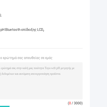
;
,
pH Bluetooth επίδειξης LCD
το ερώτημά σας απευθείας σε εμάς
(
0
/ 3000)