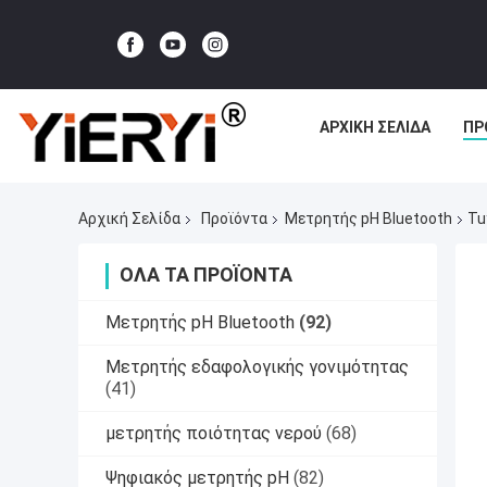
ΑΡΧΙΚΉ ΣΕΛΊΔΑ
ΠΡ
Αρχική Σελίδα
Προϊόντα
Μετρητής pH Bluetooth
Tu
ΌΛΑ ΤΑ ΠΡΟΪΌΝΤΑ
Μετρητής pH Bluetooth
(92)
Μετρητής εδαφολογικής γονιμότητας
(41)
μετρητής ποιότητας νερού
(68)
Ψηφιακός μετρητής pH
(82)