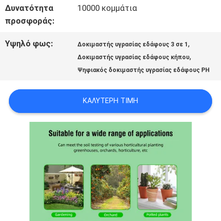
ΟΙ
Δυνατότητα
10000 κομμάτια
προσφοράς:
ΠΕΡΙΠΤΏΣΕΙΣ
Υψηλό φως:
,
Δοκιμαστής υγρασίας εδάφους 3 σε 1
,
Δοκιμαστής υγρασίας εδάφους κήπου
SITEMAP
Ψηφιακός δοκιμαστής υγρασίας εδάφους PH
PRIVACY
ΚΑΛΎΤΕΡΗ ΤΙΜΉ
POLICY