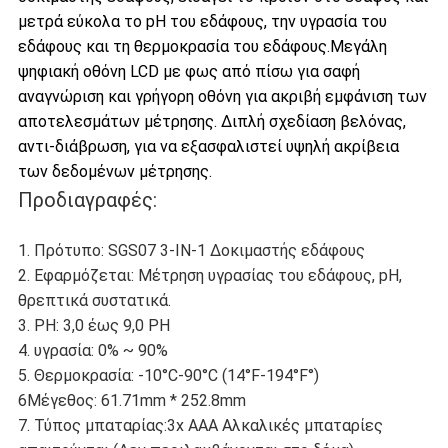
μετρά εύκολα το pH του εδάφους, την υγρασία του
εδάφους και τη θερμοκρασία του εδάφους.Μεγάλη
ψηφιακή οθόνη LCD με φως από πίσω για σαφή
αναγνώριση και γρήγορη οθόνη για ακριβή εμφάνιση των
αποτελεσμάτων μέτρησης. Διπλή σχεδίαση βελόνας,
αντι-διάβρωση, για να εξασφαλιστεί υψηλή ακρίβεια
των δεδομένων μέτρησης.
Προδιαγραφές:
1. Πρότυπο: SGS07 3-IN-1 Δοκιμαστής εδάφους
2. Εφαρμόζεται: Μέτρηση υγρασίας του εδάφους, pH,
θρεπτικά συστατικά.
3. PH: 3,0 έως 9,0 PH
4. υγρασία: 0% ~ 90%
5. Θερμοκρασία: -10°C-90°C (14°F-194°F°)
6Μέγεθος: 61.71mm * 252.8mm
7. Τύπος μπαταρίας:3x AAA Αλκαλικές μπαταρίες