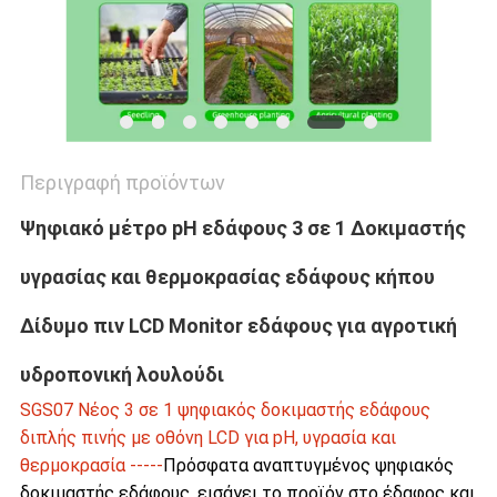
Περιγραφή προϊόντων
Ψηφιακό μέτρο pH εδάφους 3 σε 1 Δοκιμαστής
υγρασίας και θερμοκρασίας εδάφους κήπου
Δίδυμο πιν LCD Monitor εδάφους για αγροτική
υδροπονική λουλούδι
SGS07 Νέος 3 σε 1 ψηφιακός δοκιμαστής εδάφους
διπλής πινής με οθόνη LCD για pH, υγρασία και
θερμοκρασία -----
Πρόσφατα αναπτυγμένος ψηφιακός
δοκιμαστής εδάφους, εισάγει το προϊόν στο έδαφος και