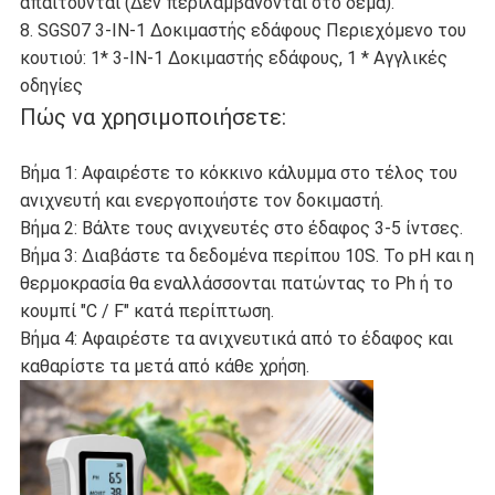
απαιτούνται (Δεν περιλαμβάνονται στο δέμα).
8. SGS07 3-IN-1 Δοκιμαστής εδάφους Περιεχόμενο του
κουτιού: 1* 3-IN-1 Δοκιμαστής εδάφους, 1 * Αγγλικές
οδηγίες
Πώς να χρησιμοποιήσετε:
Βήμα 1: Αφαιρέστε το κόκκινο κάλυμμα στο τέλος του
ανιχνευτή και ενεργοποιήστε τον δοκιμαστή.
Βήμα 2: Βάλτε τους ανιχνευτές στο έδαφος 3-5 ίντσες.
Βήμα 3: Διαβάστε τα δεδομένα περίπου 10S. Το pH και η
θερμοκρασία θα εναλλάσσονται πατώντας το Ph ή το
κουμπί "C / F" κατά περίπτωση.
Βήμα 4: Αφαιρέστε τα ανιχνευτικά από το έδαφος και
καθαρίστε τα μετά από κάθε χρήση.