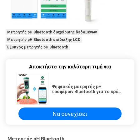
Μετρητής pH Bluetooth διαχείρισης δεδομένων
Μετρητής pH Bluetooth επίδειξης LCD
Έξυπνος μετρητής pH Bluetooth
Αποκτήστε την καλύτερη τιμή για
Ψηφιακός μετρητής pH
τροφίμων Bluetooth για το κρέας
τυριών φρούτων που
κονσερβοποιεί 0 - 14ph
Να συνεχίσει
Μετρητής pH Bluetooth