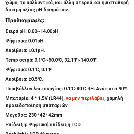
χώμα, τα καλλυντικά, και άλλη στερεά και ημισταθερή
δοκιμή αξίας pH δειγμάτων.
Προδιαγραφές:
Σειρά pH: 0.00~14.00pH
Ψήφισμα: 0.01pH
Ακρίβεια: ±0.1pH.
Temp σειρά: 0.1℃~60.0℃, 32.1℉~140.0℉
Ψήφισμα: 0.1℃, 0.1℉
Ακρίβεια: ±0.5℃.
Περιβάλλον λειτουργίας: 0.1℃-80℃ RH: Ανώτατο 90%
Μπαταρία: 4 * 1.5V (LR44),
να μην περιλάβει
, χαμηλή
προειδοποίηση μπαταριών
Μέγεθος: 230 *42* 42mm
Επίδειξη: Ψηφιακή επίδειξη LCD