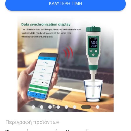
ΚΑΛΎΤΕΡΗ ΤΙΜΉ
PRIVACY
POLICY
Περιγραφή προϊόντων