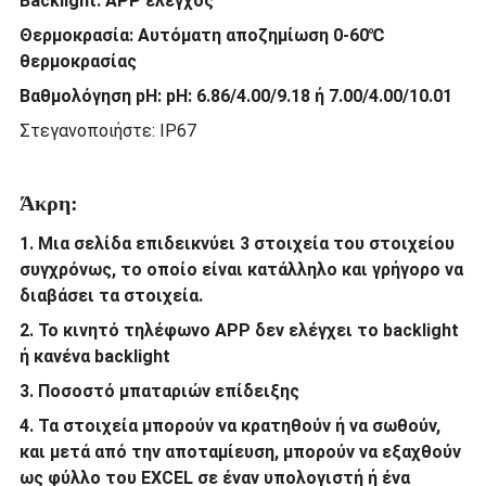
Backlight: APP έλεγχος
Θερμοκρασία: Αυτόματη αποζημίωση 0-60℃
θερμοκρασίας
Βαθμολόγηση pH: pH: 6.86/4.00/9.18 ή 7.00/4.00/10.01
Στεγανοποιήστε: IP67
Άκρη:
1. Μια σελίδα επιδεικνύει 3 στοιχεία του στοιχείου
συγχρόνως, το οποίο είναι κατάλληλο και γρήγορο να
διαβάσει τα στοιχεία.
2. Το κινητό τηλέφωνο APP δεν ελέγχει το backlight
ή κανένα backlight
3. Ποσοστό μπαταριών επίδειξης
4. Τα στοιχεία μπορούν να κρατηθούν ή να σωθούν,
και μετά από την αποταμίευση, μπορούν να εξαχθούν
ως φύλλο του EXCEL σε έναν υπολογιστή ή ένα