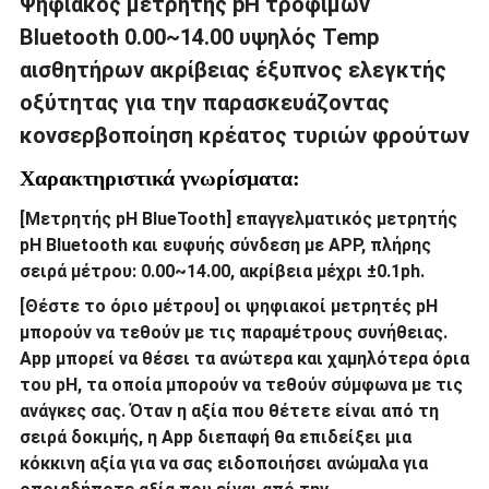
Ψηφιακός μετρητής pH τροφίμων
Bluetooth 0.00~14.00 υψηλός Temp
αισθητήρων ακρίβειας έξυπνος ελεγκτής
οξύτητας για την παρασκευάζοντας
κονσερβοποίηση κρέατος τυριών φρούτων
Χαρακτηριστικά γνωρίσματα:
[Μετρητής pH BlueTooth] επαγγελματικός μετρητής
pH Bluetooth και ευφυής σύνδεση με APP, πλήρης
σειρά μέτρου: 0.00~14.00, ακρίβεια μέχρι ±0.1ph.
[Θέστε το όριο μέτρου] οι ψηφιακοί μετρητές pH
μπορούν να τεθούν με τις παραμέτρους συνήθειας.
App μπορεί να θέσει τα ανώτερα και χαμηλότερα όρια
του pH, τα οποία μπορούν να τεθούν σύμφωνα με τις
ανάγκες σας. Όταν η αξία που θέτετε είναι από τη
σειρά δοκιμής, η App διεπαφή θα επιδείξει μια
κόκκινη αξία για να σας ειδοποιήσει ανώμαλα για