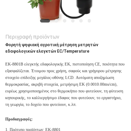
Περιγραφή προϊόντων
Φορητή ψηφιακή αγροτική μέτρηση μετρητών
εδαφολογικών ελεγκτών EC/Temperature
ΕΚ-8801B ελεγκτής εδαφολογικής ΕΚ, πιστοποίηση CE, ποιότητα που 
εξασφαλίζεται. Έτοιμου προς χρήση, σαφούς και γρήγορου μέτρησης 
στοιχείο επίδειξης μεγάλος-οθόνης LCD. Αυτόματη αποζημίωση 
θερμοκρασίας, ακριβή στοιχεία, μετρήσιμη ΕΚ (0.0010.00ms/cm), 
ευρέως χρησιμοποιημένος στο θερμοκήπιο που φυτεύουν, τη φύτευση 
κηπουρικής, το καλλιεργήσιμο έδαφος που φυτεύουν, το εργαστήριο, 
τη γεωργία, το δοχείο που φυτεύουν, κ.λπ.
Προδιαγραφές:
1. Πρότυπο προϊόντων: ΕΚ-8801