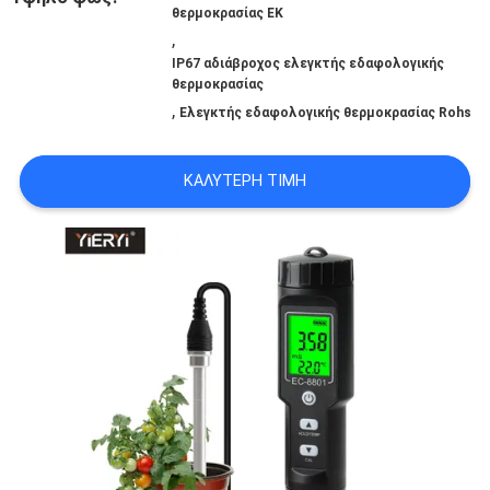
ΟΙ
θερμοκρασίας ΕΚ
,
ΠΕΡΙΠΤΏΣΕΙΣ
IP67 αδιάβροχος ελεγκτής εδαφολογικής
θερμοκρασίας
,
Ελεγκτής εδαφολογικής θερμοκρασίας Rohs
SITEMAP
ΚΑΛΎΤΕΡΗ ΤΙΜΉ
PRIVACY
POLICY