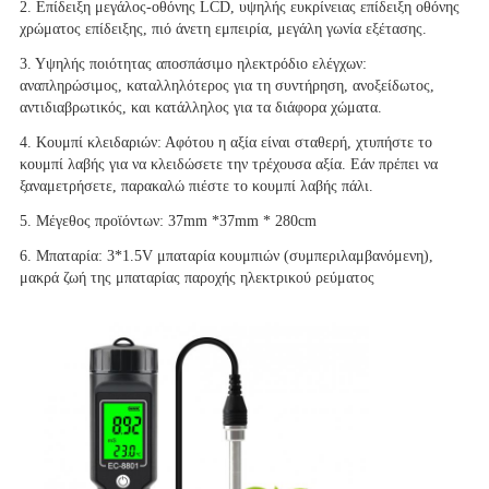
2. Επίδειξη μεγάλος-οθόνης LCD, υψηλής ευκρίνειας επίδειξη οθόνης 
χρώματος επίδειξης, πιό άνετη εμπειρία, μεγάλη γωνία εξέτασης.
3. Υψηλής ποιότητας αποσπάσιμο ηλεκτρόδιο ελέγχων: 
αναπληρώσιμος, καταλληλότερος για τη συντήρηση, ανοξείδωτος, 
αντιδιαβρωτικός, και κατάλληλος για τα διάφορα χώματα.
4. Κουμπί κλειδαριών: Αφότου η αξία είναι σταθερή, χτυπήστε το 
κουμπί λαβής για να κλειδώσετε την τρέχουσα αξία. Εάν πρέπει να 
ξαναμετρήσετε, παρακαλώ πιέστε το κουμπί λαβής πάλι.
5. Μέγεθος προϊόντων: 37mm *37mm * 280cm
6. Μπαταρία: 3*1.5V μπαταρία κουμπιών (συμπεριλαμβανόμενη), 
μακρά ζωή της μπαταρίας παροχής ηλεκτρικού ρεύματος