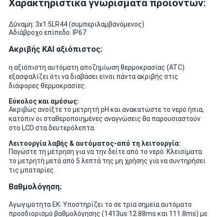
Χαρακτηριστικά γνωρίσματα προϊόντων:
Δύναμη: 3x1.5LR44 (συμπεριλαμβανόμενος)
Αδιάβροχο επίπεδο: IP67
Ακριβής ΚΑΙ αξιόπιστος:
η αξιόπιστη αυτόματη αποζημίωση θερμοκρασίας (ATC)
εξασφαλίζει ότι να διαβάσει είναι πάντα ακριβής στις
διάφορες θερμοκρασίες.
Εύκολος και αμέσως:
Ακριβώς ανοίξτε το μετρητή pH και ανακατώστε το νερό ήπια,
κατόπιν οι σταθεροποιημένες αναγνώσεις θα παρουσιαστούν
στο LCD στα δευτερόλεπτα.
Λειτουργία λαβής & αυτόματος-από τη λειτουργία:
Παγώστε τη μέτρηση για να την δείτε από το νερό. Κλεισίματα
το μετρητή μετά από 5 λεπτά της μη χρήσης για να συντηρήσει
τις μπαταρίες.
Βαθμολόγηση:
Αγωγιμότητα ΕΚ: Υποστηρίζει το σε τρία σημεία αυτόματο
προσδιορισμό βαθμολόγησης (1413us 12.88ms και 111.8ms) με