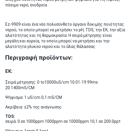
πόσιμο νερό, ενυδρεία
Ez-9909 είναι ένα νέο πολυσύνθετο όργανο δοκιμής ποιότητας
νερού, το οποίο μπορεί να μετρήσει το pH, TDS, την ΕΚ, την αξία
αλατότητας και τη θερμοκρασία. Η σειρά μέτρησης είναι
μεγάλη και ευρεία, το οποίο μπορεί να μετρήσει και την
αλατότητα γλυκού νερού και το άλας θάλασσας
Περιγραφή προϊόντων:
ΕΚ:
Σειρά μέτρησης: 0 to10000uS/cm 10.01-19.99ms
20.1400mS/CM
Ψήφισμα: 1 uS/cm 0,1 mS/CM
Ακρίβεια: ±2% της ανάγνωσης
TDS:
σειρά: 0 σε 1000ppm 1000ppm σε 10000ppm 10,1 σε 200.0ppt
Ψήφισμα: 1ppm 0.1ppt