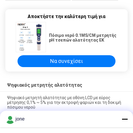
Αποκτήστε την καλύτερη τιμή για
Πόσιμο νερό 0.1MS/CM μετρητής
pH τσεπών αλατότητας ΕΚ
Να συνεχίσει
Ψηφιακός μετρητής αλατότητας
Ψηφιακό μετρητή αλατότητας με οθόνη LCD με εύρος
μέτρησης 0,1% ~ 5% για την εκτροφή ψαριών και τη δοκιμή
πόσιμου νερού
jone
Αδιάβροχο Ψηφιακό Αλατόμετρο με Εύρος Μέτρησης
0~199.9ppt και Αντιστάθμιση Θερμοκρασίας 0~50°C