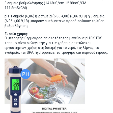
3 σημεία βαθμολόγησης (1413uS/cm 12.88mS/CM
111.8mS/CM)
pH: 1 σημείο (6,86) ή 2 σημεία (6,86 4,00) (6,86 9,18) ή 3 σημεία
(6,86 4,00 9,18) μπορούν αυτόματα να προσδιορίσουν τη λύση
βαθμολόγησης
Ευρεία χρήση:
Ο μετρητής θερμοκρασίας αλατότητας μεγέθους pH ΕΚ TDS
τσεπών είναι ο ελεγκτής για τις χρήσεις σπιτιών και
εργαστηρίων. χρήση στη δοκιμή για το νερό, τις λίμνες, τα
ενυδρεία, τις SPA, hydroponics, τα τρόφιμα και περισσότερους.