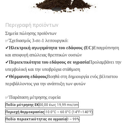
Περιγραφή προϊόντων
Σημεία πώλησης προϊόντων
✅Σχεδιασμός 3-σε-1 λειτουργικό:
✔
Ηλεκτρική αγωγιμότητα του εδάφους (EC)
Επαγρύπνηση
και αποφυγή απώλειας θρεπτικών ουσιών
✔
Περιεκτικότητα του εδάφους σε υγρασία
Προλαμβάνει την
υπερβολική και την υποβρύχια στάθμιση
✔
Θέρμανση εδάφους
Βοηθά στη δημιουργία ενός βέλτιστου
περιβάλλοντος για την ανάπτυξη των φυτών
✅Παράταση μέτρησης ευρεία
Πεδίο μέτρησης ΕΚ
00,00 έως 19,99 ms/cm
Περιοχή θερμοκρασίας
-10.0°C ~ 60.0°C (14°F~140°F)
Πεδίο περιεκτικότητας σε υγρασία
0 ~ 99%