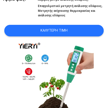
ΟΙ
,
Επαγγελματικό μετρητή ανάλυσης εδάφους
ΠΕΡΙΠΤΏΣΕΙΣ
Μετρητής ανίχνευσης θερμοκρασίας και
ανάλυσης εδάφους
SITEMAP
ΚΑΛΎΤΕΡΗ ΤΙΜΉ
PRIVACY
POLICY