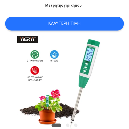
ΟΙ
Μετρητής γης κήπου
ΠΕΡΙΠΤΏΣΕΙΣ
ΚΑΛΎΤΕΡΗ ΤΙΜΉ
SITEMAP
PRIVACY
POLICY